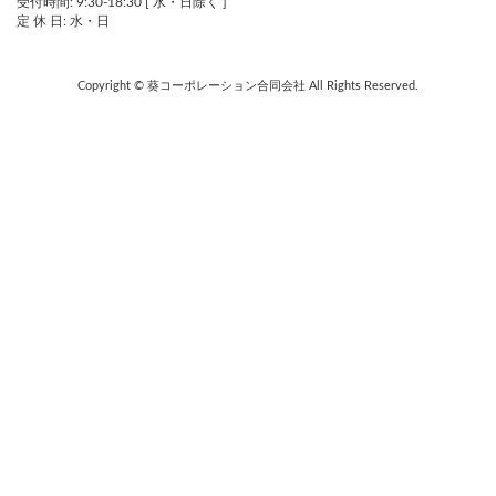
受付時間: 9:30-18:30 [ 水・日除く ]
定 休 日: 水・日
Copyright © 葵コーポレーション合同会社 All Rights Reserved.