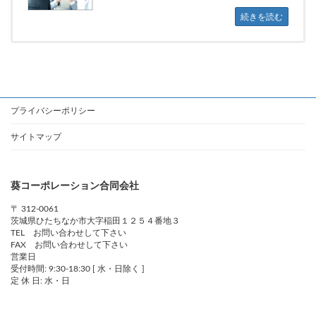
続きを読む
プライバシーポリシー
サイトマップ
葵コーポレーション合同会社
〒 312-0061
茨城県ひたちなか市大字稲田１２５４番地３
TEL お問い合わせして下さい
FAX お問い合わせして下さい
営業日
受付時間: 9:30-18:30 [ 水・日除く ]
定 休 日: 水・日