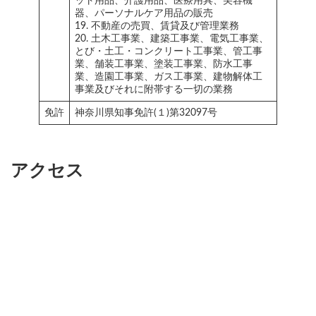
ット用品、介護用品、医療用具、美容機
器、パーソナルケア用品の販売
19. 不動産の売買、賃貸及び管理業務
20. 土木工事業、建築工事業、電気工事業、
とび・土工・コンクリート工事業、管工事
業、舗装工事業、塗装工事業、防水工事
業、造園工事業、ガス工事業、建物解体工
事業及びそれに附帯する一切の業務
免許
神奈川県知事免許(１)第32097号
アクセス